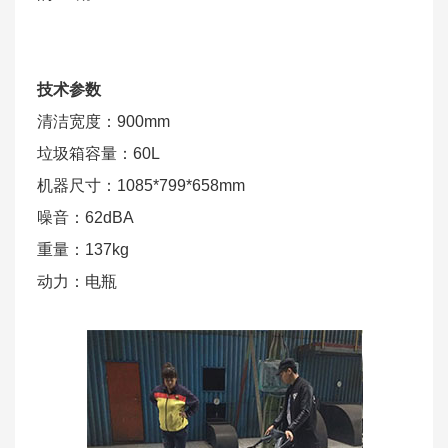
技术参数
清洁宽度：900mm
垃圾箱容量：60L
机器尺寸：1085*799*658mm
噪音：62dBA
重量：137kg
动力：电瓶