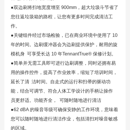
●双边刷将扫地宽度增至 900mm，超大垃圾斗节省了
您往返垃圾箱的路程，让您有更多时间完成清洁工
作。
●关键组件经过市场检验，已在商业环境中使用了 10
年的时间。边刷缓冲器会为边刷提供保护，耐用的旋
模机身 可享受长达 10 年TennantTrue® 保修计划。
●简单并无需工具即可进行边刷调整，同时还拥有易
用的操作控件，提高了作业效率，缩短了培训时间，
延长了清 洁时间。自走式的运行和扫帚的驱动功
能，结合可调节、符合人体工学设计的手柄让操作
员更舒适。功能齐全， 可随时随地进行清洁
●62 dBA 的噪音等级可确保安静的工作环境，意味着
您可以随时随地进行清洁作业，包括清扫对噪音敏感
的区域。