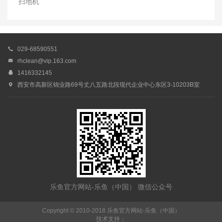
扫地机

029-68590551

rhclean@vip.163.com

1416332145

西安市高新区锦业路69号丈八五路北段现代企业中心东区3-10203B室
乐鱼官方网站-乐鱼（中国） 微信公众号
Copyright © 2010-2018 乐鱼官方网站-乐鱼（中国）
技术支持：