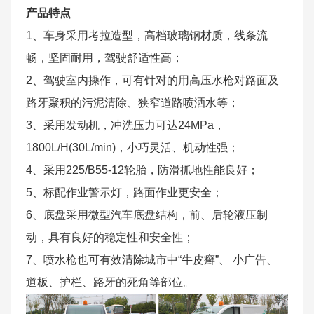
产品特点
1、车身采用考拉造型，高档玻璃钢材质，线条流
畅，坚固耐用，驾驶舒适性高；
2、驾驶室内操作，可有针对的用高压水枪对路面及
路牙聚积的污泥清除、狭窄道路喷洒水等；
3、采用发动机，冲洗压力可达24MPa，
1800L/H(30L/min)，小巧灵活、机动性强；
4、采用225/B55-12轮胎，防滑抓地性能良好；
5、标配作业警示灯，路面作业更安全；
6、底盘采用微型汽车底盘结构，前、后轮液压制
动，具有良好的稳定性和安全性；
7、喷水枪也可有效清除城市中“牛皮癣”、 小广告、
道板、护栏、路牙的死角等部位。