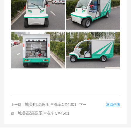
城美电动高压冲洗车CX4301
返回列表
上一篇：
下一
城美高温高压冲洗车CX4501
篇：