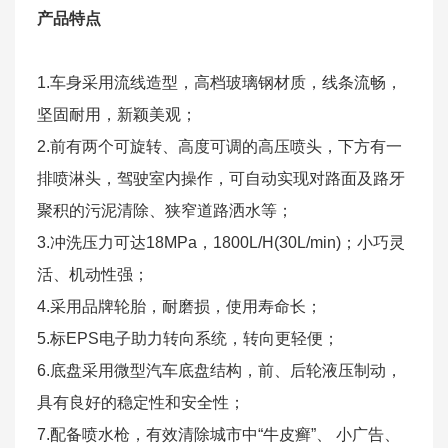
产品特点
1.车身采用流线造型，高档玻璃钢材质，线条流畅，
坚固耐用，新颖美观；
2.前有两个可旋转、高度可调的高压喷头，下方有一
排喷淋头，驾驶室内操作，可自动实现对路面及路牙
聚积的污泥清除、狭窄道路洒水等；
3.冲洗压力可达18MPa，1800L/H(30L/min)；小巧灵
活、机动性强；
4.采用品牌轮胎，耐磨损，使用寿命长；
5.标EPS电子助力转向系统，转向更轻便；
6.底盘采用微型汽车底盘结构，前、后轮液压制动，
具有良好的稳定性和安全性；
7.配备喷水枪，有效清除城市中“牛皮癣”、 小广告、