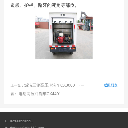
道板、护栏、路牙的死角等部位。
城洁三轮高压冲洗车CX3003
返回列表
上一篇：
下一
电动高压冲洗车CX4401
篇：

029-68590551
