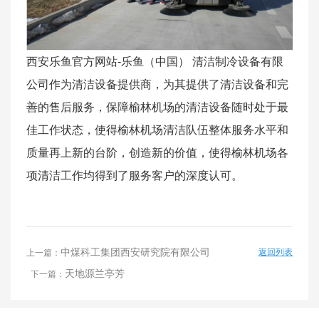
西安乐鱼官方网站-乐鱼（中国） 清洁制冷设备有限
公司作为清洁设备提供商，为其提供了清洁设备和完
善的售后服务，保障榆林机场的清洁设备随时处于最
佳工作状态，使得榆林机场清洁队伍整体服务水平和
质量再上新的台阶，创造新的价值，使得榆林机场各
项清洁工作均得到了服务客户的深度认可。
中煤科工集团西安研究院有限公司
返回列表
上一篇：
天地源兰亭芳
下一篇：