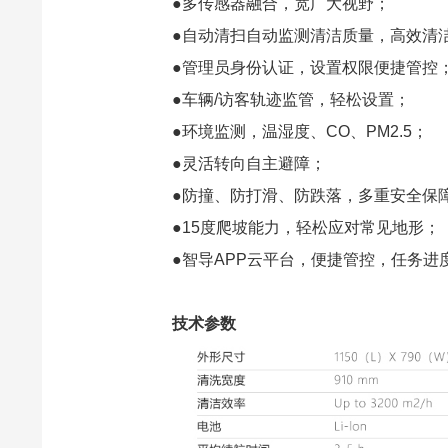
●多传感器融合，宽广大视野；
●自动清扫自动监测清洁质量，高效清
●管理员身份认证，设置权限便捷管控
●车辆/访客轨迹监管，轻松设置；
●环境监测，温湿度、CO、PM2.5；
●灵活转向自主避障；
●防撞、防打滑、防跌落，多重安全保
●15度爬坡能力，轻松应对常见地形；
●智导APP云平台，便捷管控，任务进
技术参数