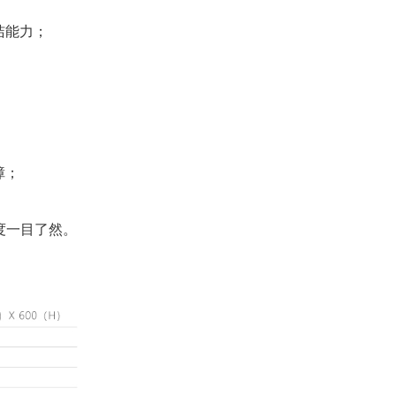
洁能力；
；
障；
度一目了然。