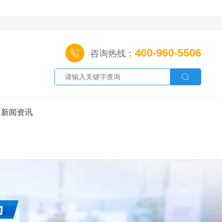
400-960-5506

咨询热线：
新闻资讯