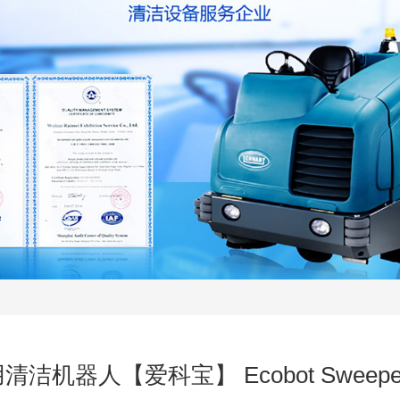
清洁机器人【爱科宝】 Ecobot Sweeper