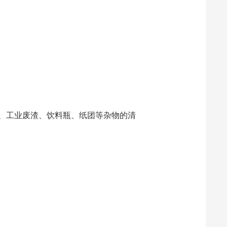
、工业废渣、饮料瓶、纸团等杂物的清