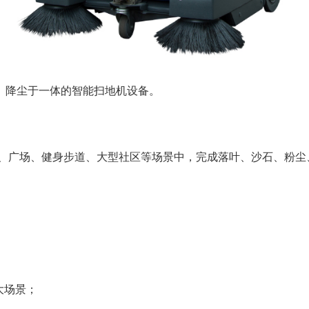
清扫垃圾、降尘于一体的智能扫地机设备。
、广场、健身步道、大型社区等场景中，完成落叶、沙石、粉尘
；
大场景；